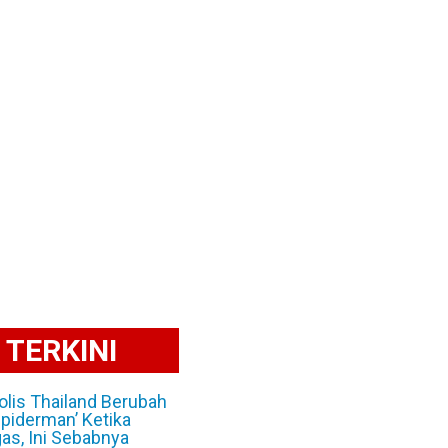
TERKINI
Polis Thailand Berubah
Spiderman’ Ketika
as, Ini Sebabnya