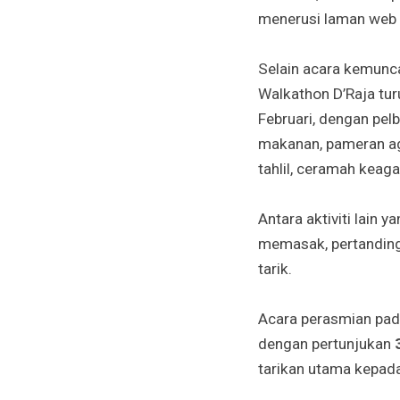
menerusi laman web
Selain acara kemunca
Walkathon D’Raja tur
Februari, dengan pel
makanan, pameran age
tahlil, ceramah keag
Antara aktiviti lain 
memasak, pertanding
tarik.
Acara perasmian pada
dengan pertunjukan
tarikan utama kepad