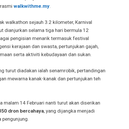
 rasmi
walkwithme.my
.
k walkathon sejauh 3.2 kilometer, Karnival
ut dianjurkan selama tiga hari bermula 12
bagai pengisian menarik termasuk festival
nsi kerajaan dan swasta, pertunjukan gajah,
amaan serta aktiviti kebudayaan dan sukan.
yang turut diadakan ialah senamrobik, pertandingan
an mewarna kanak-kanak dan pertunjukan teh
 malam 14 Februari nanti turut akan diserikan
350 dron bercahaya
, yang dijangka menjadi
a pengunjung.