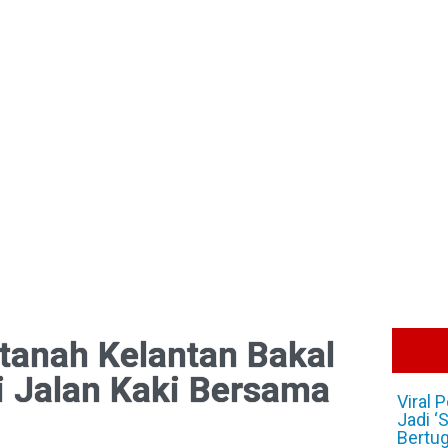
ltanah Kelantan Bakal
i Jalan Kaki Bersama
Viral 
Jadi ‘
Bertug