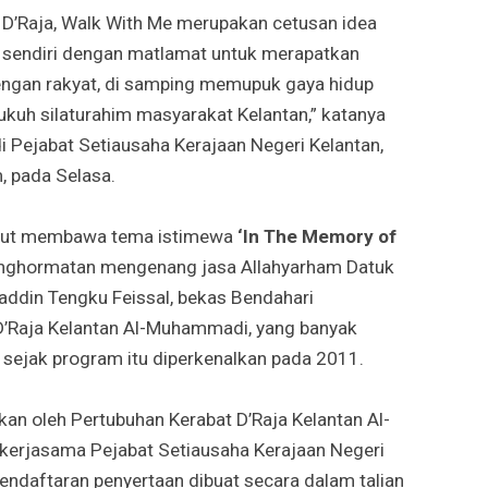
D’Raja, Walk With Me merupakan cetusan idea
sendiri dengan matlamat untuk merapatkan
ngan rakyat, di samping memupuk gaya hidup
kuh silaturahim masyarakat Kelantan,” katanya
i Pejabat Setiausaha Kerajaan Negeri Kelantan,
, pada Selasa.
urut membawa tema istimewa
‘In The Memory of
nghormatan mengenang jasa Allahyarham Datuk
addin Tengku Feissal, bekas Bendahari
D’Raja Kelantan Al-Muhammadi, yang banyak
ejak program itu diperkenalkan pada 2011.
rkan oleh Pertubuhan Kerabat D’Raja Kelantan Al-
erjasama Pejabat Setiausaha Kerajaan Negeri
endaftaran penyertaan dibuat secara dalam talian