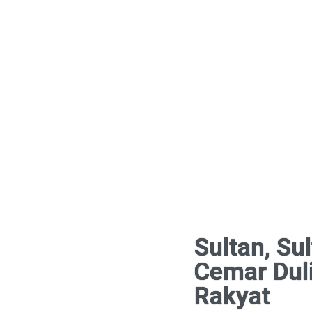
Sultan, Su
Cemar Dul
Rakyat