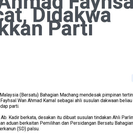
Ahmad Fayhsa
cat, Didakwa
kkan Parti
 Malaysia (Bersatu) Bahagian Machang mendesak pimpinan tertin
yhsal Wan Ahmad Kamal sebagai ahli susulan dakwaan beliau 
dap parti.
Ab. Kadir berkata, desakan itu dibuat susulan tindakan Ahli Parl
 aduan berkaitan Pemilihan dan Persidangan Bersatu Bahagia
rkanun (SD) palsu.