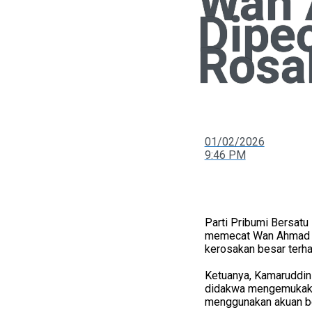
Wan 
Dipe
Rosa
01/02/2026
9:46 PM
Parti Pribumi Bersatu
memecat Wan Ahmad Fa
kerosakan besar terha
Ketuanya, Kamaruddin 
didakwa mengemukakan
menggunakan akuan be