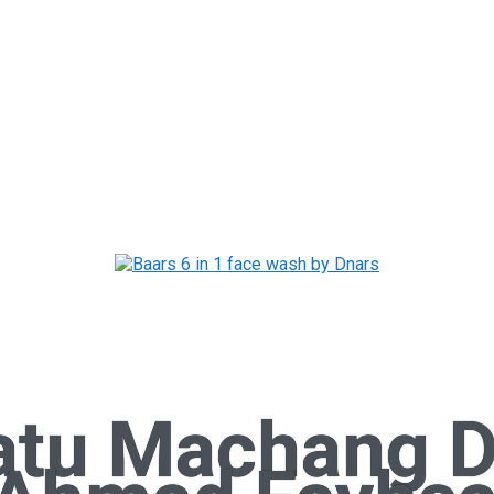
atu Machang 