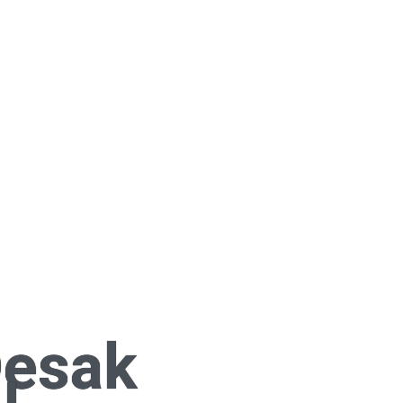
Desak