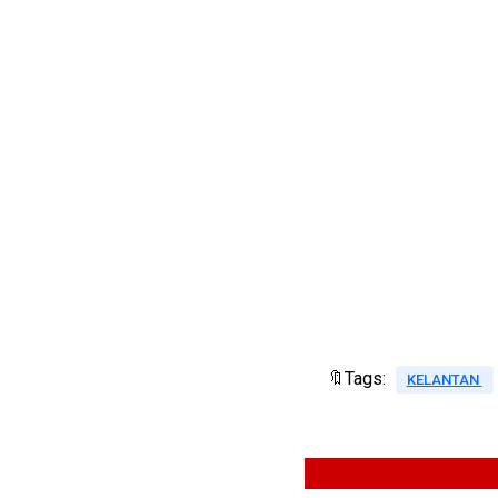
🔖Tags:
KELANTAN