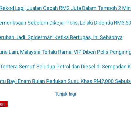
Rekod Lagi, Jualan Cecah RM2 Juta Dalam Tempoh 2 Min
Pemeriksaan Sebelum Dikejar Polis, Lelaki Didenda RM3,5
Berubah Jadi ‘Spiderman’ Ketika Bertugas, Ini Sebabnya
 Lain, Malaysia Terlalu Ramai VIP Diberi Polis Pengirin
 ‘Tentera Semut’ Seludup Petrol dan Diesel di Sempadan 
untu Bayi Enam Bulan Perlukan Susu Khas RM2,000 Sebul
Tunjuk lagi
an