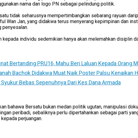
ggunakan nama dan logo PN sebagai pelindung politik.
satu tidak seharusnya mempertimbangkan sebarang rayuan dar
ful Wan Jan, yang didakwa terus menyerang kepimpinan dan inst
 penyesalan.
 kepada individu sedemikian hanya akan melemahkan disiplin dan a
inat Bertanding PRU16, Mahu Beri Laluan Kepada Orang 
ah Bachok Didakwa Muat Naik Poster Palsu Kenaikan H
 Syukur Bebas Sepenuhnya Dari Kes Dana Armada
n bahawa Bersatu bukan medan politik ugutan, manipulasi dok
ngan peribadi, sebaliknya perlu dipertahankan sebagai parti yang
n kepada perjuangan.