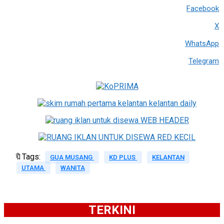
Facebook
X
WhatsApp
Telegram
🔖Tags:
GUA MUSANG
KD PLUS
KELANTAN
UTAMA
WANITA
TERKINI