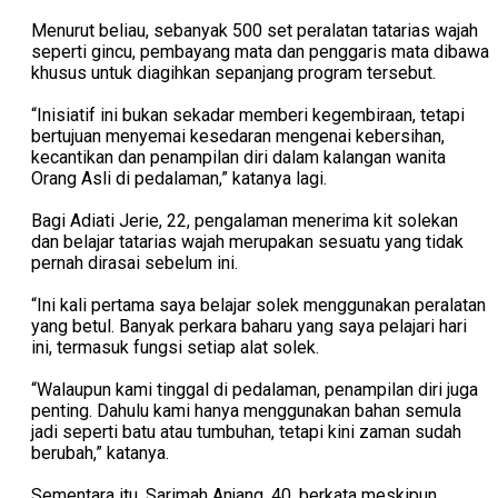
Menurut beliau, sebanyak 500 set peralatan tatarias wajah
seperti gincu, pembayang mata dan penggaris mata dibawa
khusus untuk diagihkan sepanjang program tersebut.
“Inisiatif ini bukan sekadar memberi kegembiraan, tetapi
bertujuan menyemai kesedaran mengenai kebersihan,
kecantikan dan penampilan diri dalam kalangan wanita
Orang Asli di pedalaman,” katanya lagi.
Bagi Adiati Jerie, 22, pengalaman menerima kit solekan
dan belajar tatarias wajah merupakan sesuatu yang tidak
pernah dirasai sebelum ini.
“Ini kali pertama saya belajar solek menggunakan peralatan
yang betul. Banyak perkara baharu yang saya pelajari hari
ini, termasuk fungsi setiap alat solek.
“Walaupun kami tinggal di pedalaman, penampilan diri juga
penting. Dahulu kami hanya menggunakan bahan semula
jadi seperti batu atau tumbuhan, tetapi kini zaman sudah
berubah,” katanya.
Sementara itu, Sarimah Anjang, 40, berkata meskipun