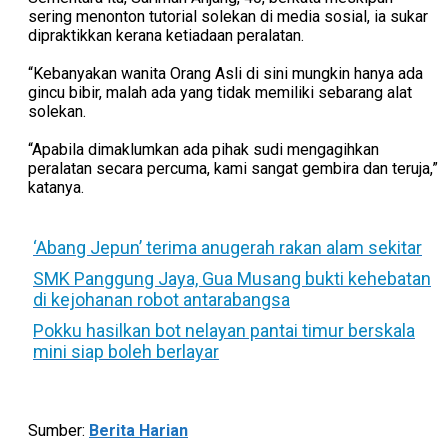
sering menonton tutorial solekan di media sosial, ia sukar
dipraktikkan kerana ketiadaan peralatan.
“Kebanyakan wanita Orang Asli di sini mungkin hanya ada
gincu bibir, malah ada yang tidak memiliki sebarang alat
solekan.
“Apabila dimaklumkan ada pihak sudi mengagihkan
peralatan secara percuma, kami sangat gembira dan teruja,”
katanya.
‘Abang Jepun’ terima anugerah rakan alam sekitar
SMK Panggung Jaya, Gua Musang bukti kehebatan
di kejohanan robot antarabangsa
Pokku hasilkan bot nelayan pantai timur berskala
mini siap boleh berlayar
Sumber:
Berita Harian