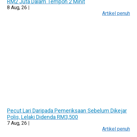
RM2 Juta Dalam Tempoh 2 Minit
8
Aug, 26
|
Artikel penuh
Pecut Lari Daripada Pemeriksaan Sebelum Dikejar
Polis, Lelaki Didenda RM3,500
7
Aug, 26
|
Artikel penuh