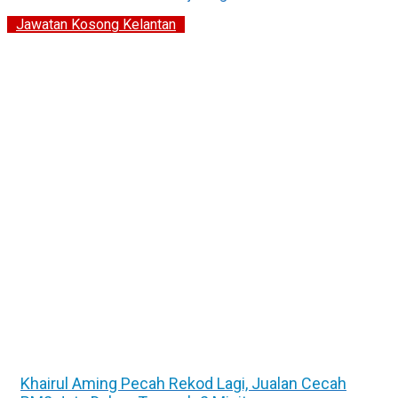
Jawatan Kosong Kelantan
Khairul Aming Pecah Rekod Lagi, Jualan Cecah