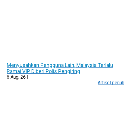
Menyusahkan Pengguna Lain, Malaysia Terlalu
Ramai VIP Diberi Polis Pengiring
6
Aug, 26
|
Artikel penuh