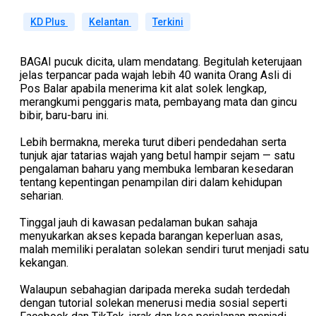
KD Plus
Kelantan
Terkini
BAGAI pucuk dicita, ulam mendatang. Begitulah keterujaan
jelas terpancar pada wajah lebih 40 wanita Orang Asli di
Pos Balar apabila menerima kit alat solek lengkap,
merangkumi penggaris mata, pembayang mata dan gincu
bibir, baru-baru ini.
Lebih bermakna, mereka turut diberi pendedahan serta
tunjuk ajar tatarias wajah yang betul hampir sejam — satu
pengalaman baharu yang membuka lembaran kesedaran
tentang kepentingan penampilan diri dalam kehidupan
seharian.
Tinggal jauh di kawasan pedalaman bukan sahaja
menyukarkan akses kepada barangan keperluan asas,
malah memiliki peralatan solekan sendiri turut menjadi satu
kekangan.
Walaupun sebahagian daripada mereka sudah terdedah
dengan tutorial solekan menerusi media sosial seperti