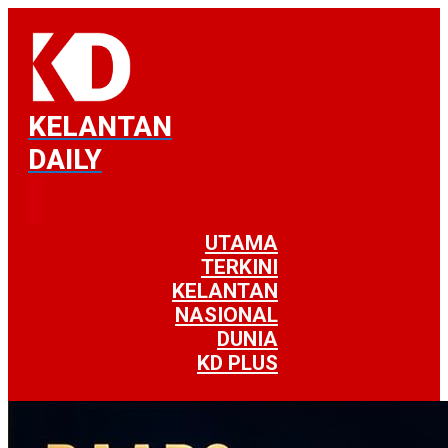
KELANTAN
DAILY
UTAMA
TERKINI
KELANTAN
NASIONAL
DUNIA
KD PLUS