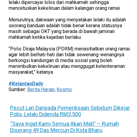
lelaki dipercayai lolos dari mahkamah sehingga
mencetuskan kekeliruan dalam kalangan orang ramai.
Menurutnya, dakwaan yang menyatakan lelaki itu adalah
seorang banduan adalah tidak benar kerana statusnya
masih sebagai OKT yang berada di bawah jaminan
mahkamah ketika kejadian berlaku.
“Polis Diraja Malaysia (PDRM) menasihatkan orang ramai
agar lebih berhati-hati dan tidak sewenang-wenangnya
berkongsi kandungan di media sosial yang boleh
menimbulkan kekeliruan atau menggugat ketenteraman
masyarakat,” katanya.
#KelantanDaily
Sumber:
Berita Harian
,
Kosmo
Pecut Lari Daripada Pemeriksaan Sebelum Dikejar
Polis, Lelaki Didenda RM3,500
“Saya Ingat Kami Semua Akan Mati” – Rumah
Diserang 49 Das Mercun Di Kota Bharu