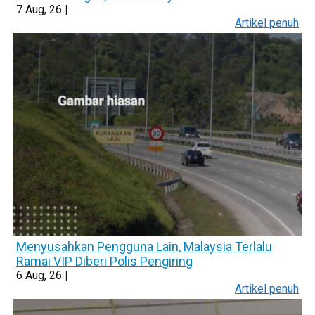
7
Aug, 26
|
Artikel penuh
Menyusahkan Pengguna Lain, Malaysia Terlalu
Ramai VIP Diberi Polis Pengiring
6
Aug, 26
|
Artikel penuh