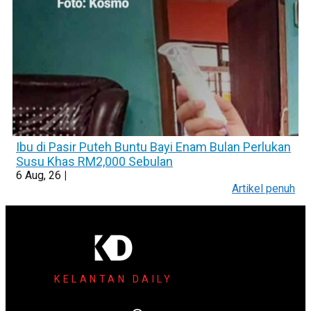
Ibu di Pasir Puteh Buntu Bayi Enam Bulan Perlukan
Susu Khas RM2,000 Sebulan
6
Aug, 26
|
Artikel penuh
KELANTAN DAILY