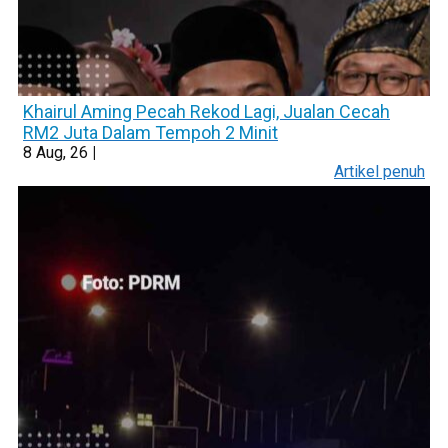
Khairul Aming Pecah Rekod Lagi, Jualan Cecah
RM2 Juta Dalam Tempoh 2 Minit
8
Aug, 26
|
Artikel penuh