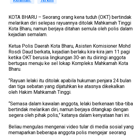
Kelantan
Terkini
KOTA BHARU – Seorang orang kena tuduh (OKT) bertindak
melarikan diri selepas rayuannya ditolak Mahkamah Tinggi
Kota Bharu, namun berjaya ditahan semula oleh polis dalam
kejadian semalam.
Ketua Polis Daerah Kota Bharu, Asisten Komisioner Mohd
Rosdi Daud berkata, kejadian berlaku kira-kira jam 11 pagi
ketika OKT berusia lingkungan 30-an itu diiringi anggota
bertugas menuju ke sel lokap Kompleks Mahkamah Kota
Bharu.
“Rayuan lelaki itu ditolak apabila hukuman penjara 24 bulan
dan tiga sebatan yang dijatuhkan ke atasnya dikekalkan
oleh Hakim Mahkamah Tinggi.
“Semasa dalam kawalan anggota, lelaki berkenaan tiba-tiba
bertindak melarikan diri, namun berjaya ditangkap dengan
segera oleh pihak polis,” katanya dalam kenyataan hari ini.
Beliau mengulas mengenai video tular di media sosial yang
memaparkan beberapa anggota polis mengejar seorang