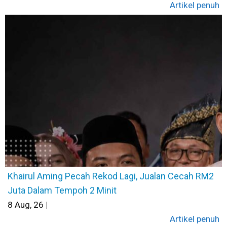
Artikel penuh
Khairul Aming Pecah Rekod Lagi, Jualan Cecah RM2
Juta Dalam Tempoh 2 Minit
8
Aug, 26
|
Artikel penuh