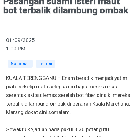
Pasangan suami isteri maut
bot terbalik dilambung ombak
01/09/2025
1:09 PM
Nasional
Terkini
KUALA TERENGGANU – Enam beradik menjadi yatim
piatu sekelip mata selepas ibu bapa mereka maut
serentak akibat lemas setelah bot fiber dinaiki mereka
terbalik dilambung ombak di perairan Kuala Merchang,
Marang dekat sini semalam.
Sewaktu kejadian pada pukul 3.30 petang itu