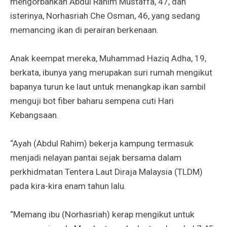
mengorbankan Abdul Rahim Mustaffa, 47, dan
isterinya, Norhasriah Che Osman, 46, yang sedang
memancing ikan di perairan berkenaan.
Anak keempat mereka, Muhammad Haziq Adha, 19,
berkata, ibunya yang merupakan suri rumah mengikut
bapanya turun ke laut untuk menangkap ikan sambil
menguji bot fiber baharu sempena cuti Hari
Kebangsaan.
“Ayah (Abdul Rahim) bekerja kampung termasuk
menjadi nelayan pantai sejak bersama dalam
perkhidmatan Tentera Laut Diraja Malaysia (TLDM)
pada kira-kira enam tahun lalu.
“Memang ibu (Norhasriah) kerap mengikut untuk