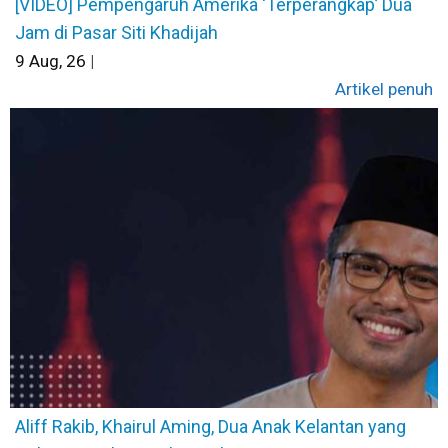
[VIDEO] Pempengaruh Amerika ‘Terperangkap’ Dua
Jam di Pasar Siti Khadijah
9
Aug, 26
|
Artikel penuh
Aliff Rakib, Khairul Aming, Dua Anak Kelantan yang