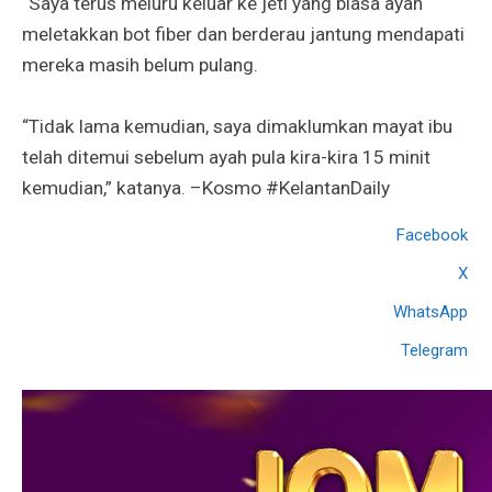
“Saya terus meluru keluar ke jeti yang biasa ayah
meletakkan bot fiber dan berderau jantung mendapati
mereka masih belum pulang.
“Tidak lama kemudian, saya dimaklumkan mayat ibu
telah ditemui sebelum ayah pula kira-kira 15 minit
kemudian,” katanya. –Kosmo #KelantanDaily
Facebook
X
WhatsApp
Telegram