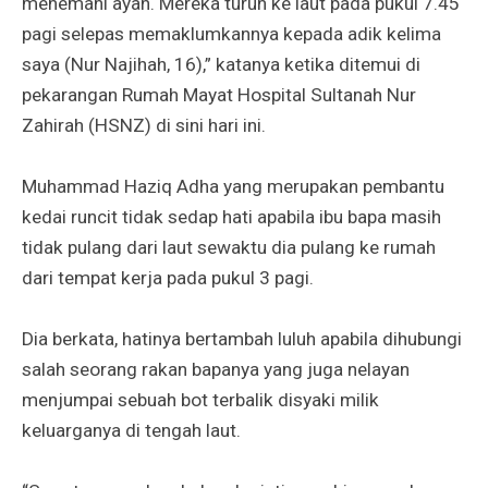
menemani ayah. Mereka turun ke laut pada pukul 7.45
pagi selepas memaklumkannya kepada adik kelima
saya (Nur Najihah, 16),” katanya ketika ditemui di
pekarangan Rumah Mayat Hospital Sultanah Nur
Zahirah (HSNZ) di sini hari ini.
Muhammad Haziq Adha yang merupakan pembantu
kedai runcit tidak sedap hati apabila ibu bapa masih
tidak pulang dari laut sewaktu dia pulang ke rumah
dari tempat kerja pada pukul 3 pagi.
Dia berkata, hatinya bertambah luluh apabila dihubungi
salah seorang rakan bapanya yang juga nelayan
menjumpai sebuah bot terbalik disyaki milik
keluarganya di tengah laut.