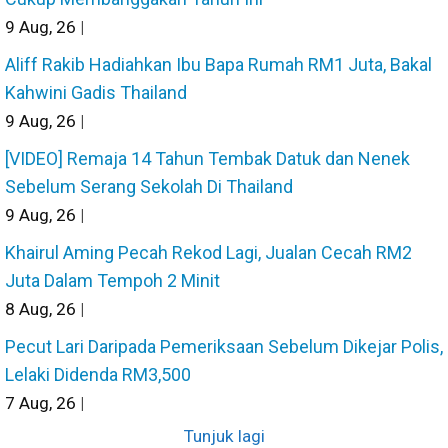
9
Aug, 26
|
Aliff Rakib Hadiahkan Ibu Bapa Rumah RM1 Juta, Bakal
Kahwini Gadis Thailand
9
Aug, 26
|
[VIDEO] Remaja 14 Tahun Tembak Datuk dan Nenek
Sebelum Serang Sekolah Di Thailand
9
Aug, 26
|
Khairul Aming Pecah Rekod Lagi, Jualan Cecah RM2
Juta Dalam Tempoh 2 Minit
8
Aug, 26
|
Pecut Lari Daripada Pemeriksaan Sebelum Dikejar Polis,
Lelaki Didenda RM3,500
7
Aug, 26
|
Tunjuk lagi