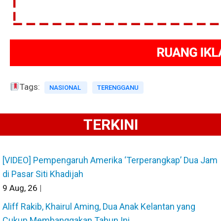
Tags:
NASIONAL
TERENGGANU
TERKINI
[VIDEO] Pempengaruh Amerika ‘Terperangkap’ Dua Jam
di Pasar Siti Khadijah
9
Aug, 26
|
Aliff Rakib, Khairul Aming, Dua Anak Kelantan yang
Cukup Membanggakan Tahun Ini