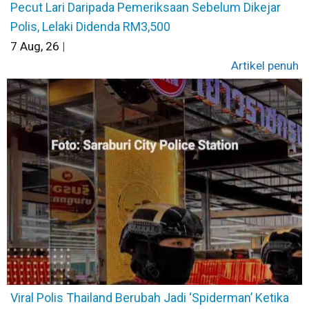
Pecut Lari Daripada Pemeriksaan Sebelum Dikejar
Polis, Lelaki Didenda RM3,500
7
Aug, 26
|
Artikel penuh
Viral Polis Thailand Berubah Jadi ‘Spiderman’ Ketika