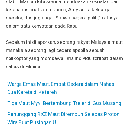
stabil. Marilah kita semua mendoakan kekuatan dan
ketabahan buat isteri Jacob, Amy serta keluarga
mereka, dan juga agar Shawn segera pulih,” katanya
dalam satu kenyataan pada Rabu.
Sebelum ini dilaporkan, seorang rakyat Malaysia maut
manakala seorang lagi cedera apabila sebuah
helikopter yang membawa lima individu terlibat dalam
nahas di Filipina.
Warga Emas Maut, Empat Cedera dalam Nahas
Dua Kereta di Ketereh
Tiga Maut Myvi Bertembung Treler di Gua Musang
Penunggang RXZ Maut Dirempuh Selepas Proton
Wira Buat Pusingan U