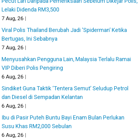
Pecut Lari Daripada Pemeriksaan Sebelum Dikejar Polis,
Lelaki Didenda RM3,500
7
Aug, 26
|
Viral Polis Thailand Berubah Jadi ‘Spiderman’ Ketika
Bertugas, Ini Sebabnya
7
Aug, 26
|
Menyusahkan Pengguna Lain, Malaysia Terlalu Ramai
VIP Diberi Polis Pengiring
6
Aug, 26
|
Sindiket Guna Taktik ‘Tentera Semut’ Seludup Petrol
dan Diesel di Sempadan Kelantan
6
Aug, 26
|
Ibu di Pasir Puteh Buntu Bayi Enam Bulan Perlukan
Susu Khas RM2,000 Sebulan
6
Aug, 26
|