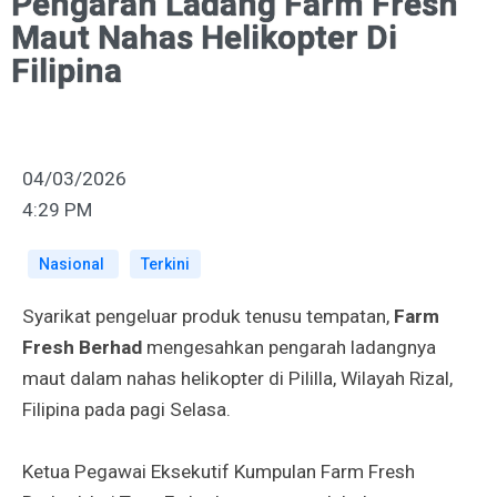
Pengarah Ladang Farm Fresh
Maut Nahas Helikopter Di
Filipina
04/03/2026
4:29 PM
Nasional
Terkini
Syarikat pengeluar produk tenusu tempatan,
Farm
Fresh Berhad
mengesahkan pengarah ladangnya
maut dalam nahas helikopter di Pililla, Wilayah Rizal,
Filipina pada pagi Selasa.
Ketua Pegawai Eksekutif Kumpulan Farm Fresh