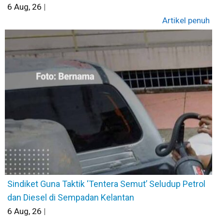
6
Aug, 26
|
Artikel penuh
Sindiket Guna Taktik ‘Tentera Semut’ Seludup Petrol
dan Diesel di Sempadan Kelantan
6
Aug, 26
|