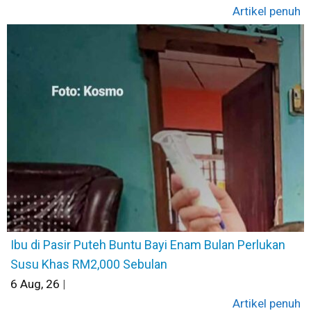
Artikel penuh
Ibu di Pasir Puteh Buntu Bayi Enam Bulan Perlukan
Susu Khas RM2,000 Sebulan
6
Aug, 26
|
Artikel penuh