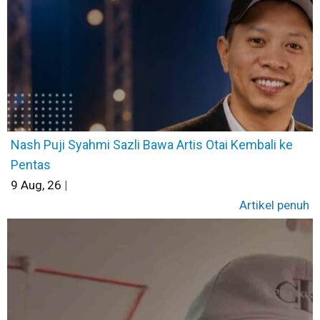
Nash Puji Syahmi Sazli Bawa Artis Otai Kembali ke
Pentas
9
Aug, 26
|
Artikel penuh