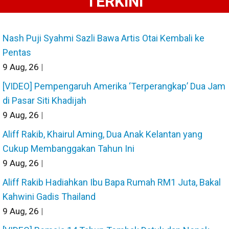
TERKINI
Nash Puji Syahmi Sazli Bawa Artis Otai Kembali ke
Pentas
9
Aug, 26
|
[VIDEO] Pempengaruh Amerika ‘Terperangkap’ Dua Jam
di Pasar Siti Khadijah
9
Aug, 26
|
Aliff Rakib, Khairul Aming, Dua Anak Kelantan yang
Cukup Membanggakan Tahun Ini
9
Aug, 26
|
Aliff Rakib Hadiahkan Ibu Bapa Rumah RM1 Juta, Bakal
Kahwini Gadis Thailand
9
Aug, 26
|