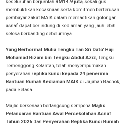
keseluruhan berjumlah
RM14.9 juta
, sekali gus
membuktikan kecaknaan serta komitmen berterusan
pembayar zakat MAIK dalam memastikan golongan
asnaf dapat berlindung di kediaman yang jauh lebih
selesa berbanding sebelumnya.
Yang Berhormat Mulia Tengku Tan Sri Dato’ Haji
Mohamad Rizam bin Tengku Abdul Aziz
, Tengku
Temenggong Kelantan, telah menyempurnakan
penyerahan
replika kunci kepada 24 penerima
Bantuan Rumah Kediaman MAIK
di Jajahan Bachok,
pada Selasa.
Majlis berkenaan berlangsung sempena
Majlis
Pelancaran Bantuan Awal Persekolahan Asnaf
Tahun 2026
dan
Penyerahan Replika Kunci Rumah