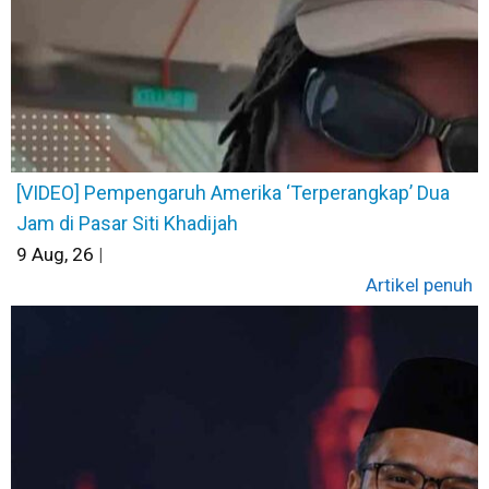
[VIDEO] Pempengaruh Amerika ‘Terperangkap’ Dua
Jam di Pasar Siti Khadijah
9
Aug, 26
|
Artikel penuh