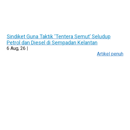
Sindiket Guna Taktik ‘Tentera Semut’ Seludup
Petrol dan Diesel di Sempadan Kelantan
6
Aug, 26
|
Artikel penuh