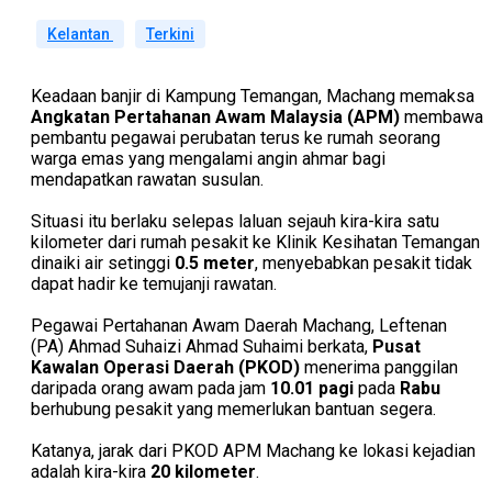
Kelantan
Terkini
Keadaan banjir di Kampung Temangan, Machang memaksa
Angkatan Pertahanan Awam Malaysia (APM)
membawa
pembantu pegawai perubatan terus ke rumah seorang
warga emas yang mengalami angin ahmar bagi
mendapatkan rawatan susulan.
Situasi itu berlaku selepas laluan sejauh kira-kira satu
kilometer dari rumah pesakit ke Klinik Kesihatan Temangan
dinaiki air setinggi
0.5 meter
, menyebabkan pesakit tidak
dapat hadir ke temujanji rawatan.
Pegawai Pertahanan Awam Daerah Machang, Leftenan
(PA) Ahmad Suhaizi Ahmad Suhaimi berkata,
Pusat
Kawalan Operasi Daerah (PKOD)
menerima panggilan
daripada orang awam pada jam
10.01 pagi
pada
Rabu
berhubung pesakit yang memerlukan bantuan segera.
Katanya, jarak dari PKOD APM Machang ke lokasi kejadian
adalah kira-kira
20 kilometer
.