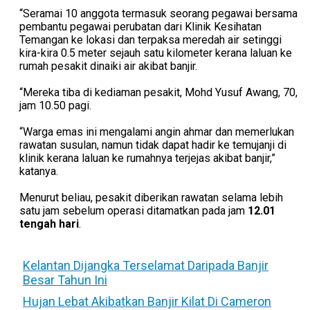
“Seramai 10 anggota termasuk seorang pegawai bersama
pembantu pegawai perubatan dari Klinik Kesihatan
Temangan ke lokasi dan terpaksa meredah air setinggi
kira-kira 0.5 meter sejauh satu kilometer kerana laluan ke
rumah pesakit dinaiki air akibat banjir.
“Mereka tiba di kediaman pesakit, Mohd Yusuf Awang, 70,
jam 10.50 pagi.
“Warga emas ini mengalami angin ahmar dan memerlukan
rawatan susulan, namun tidak dapat hadir ke temujanji di
klinik kerana laluan ke rumahnya terjejas akibat banjir,”
katanya.
Menurut beliau, pesakit diberikan rawatan selama lebih
satu jam sebelum operasi ditamatkan pada jam
12.01
tengah hari
.
Kelantan Dijangka Terselamat Daripada Banjir
Besar Tahun Ini
Hujan Lebat Akibatkan Banjir Kilat Di Cameron