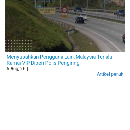
Menyusahkan Pengguna Lain, Malaysia Terlalu
Ramai VIP Diberi Polis Pengiring
6
Aug, 26
|
Artikel penuh