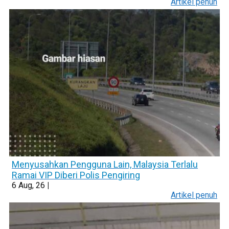
Artikel penuh
Menyusahkan Pengguna Lain, Malaysia Terlalu
Ramai VIP Diberi Polis Pengiring
6
Aug, 26
|
Artikel penuh