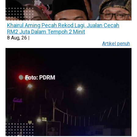
Khairul Aming Pecah Rekod Lagi, Jualan Cecah
RM2 Juta Dalam Tempoh 2 Minit
8
Aug, 26
|
Artikel penuh