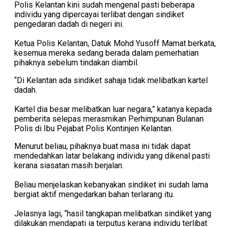
Polis Kelantan kini sudah mengenal pasti beberapa
individu yang dipercayai terlibat dengan sindiket
pengedaran dadah di negeri ini.
Ketua Polis Kelantan, Datuk Mohd Yusoff Mamat berkata,
kesemua mereka sedang berada dalam pemerhatian
pihaknya sebelum tindakan diambil.
“Di Kelantan ada sindiket sahaja tidak melibatkan kartel
dadah.
Kartel dia besar melibatkan luar negara,” katanya kepada
pemberita selepas merasmikan Perhimpunan Bulanan
Polis di Ibu Pejabat Polis Kontinjen Kelantan.
Menurut beliau, pihaknya buat masa ini tidak dapat
mendedahkan latar belakang individu yang dikenal pasti
kerana siasatan masih berjalan.
Beliau menjelaskan kebanyakan sindiket ini sudah lama
bergiat aktif mengedarkan bahan terlarang itu.
Jelasnya lagi, “hasil tangkapan melibatkan sindiket yang
dilakukan mendapati ia terputus kerana individu terlibat