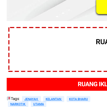
Tags:
JENAYAH
KELANTAN
KOTA BHARU
NARKOTIK
UTAMA