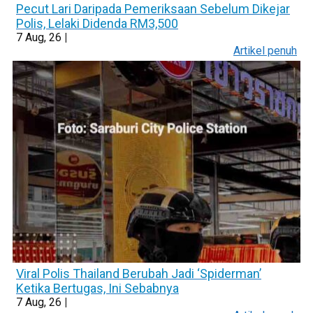
Pecut Lari Daripada Pemeriksaan Sebelum Dikejar
Polis, Lelaki Didenda RM3,500
7
Aug, 26
|
Artikel penuh
Viral Polis Thailand Berubah Jadi ‘Spiderman’
Ketika Bertugas, Ini Sebabnya
7
Aug, 26
|