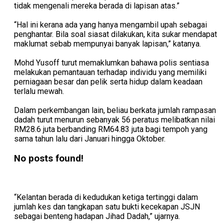
tidak mengenali mereka berada di lapisan atas.”
“Hal ini kerana ada yang hanya mengambil upah sebagai
penghantar. Bila soal siasat dilakukan, kita sukar mendapat
maklumat sebab mempunyai banyak lapisan,” katanya.
Mohd Yusoff turut memaklumkan bahawa polis sentiasa
melakukan pemantauan terhadap individu yang memiliki
perniagaan besar dan pelik serta hidup dalam keadaan
terlalu mewah.
Dalam perkembangan lain, beliau berkata jumlah rampasan
dadah turut menurun sebanyak 56 peratus melibatkan nilai
RM28.6 juta berbanding RM64.83 juta bagi tempoh yang
sama tahun lalu dari Januari hingga Oktober.
No posts found!
“Kelantan berada di kedudukan ketiga tertinggi dalam
jumlah kes dan tangkapan satu bukti kecekapan JSJN
sebagai benteng hadapan Jihad Dadah,” ujarnya.