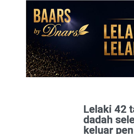
Lelaki 42 
dadah sel
keluar pen