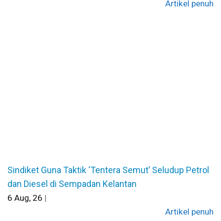
Artikel penuh
Sindiket Guna Taktik ‘Tentera Semut’ Seludup Petrol
dan Diesel di Sempadan Kelantan
6
Aug, 26
|
Artikel penuh