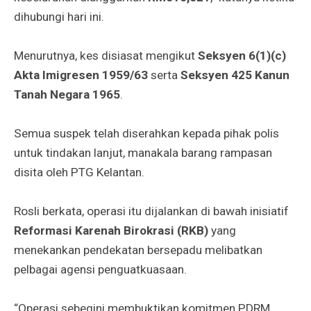
dihubungi hari ini.
Menurutnya, kes disiasat mengikut
Seksyen 6(1)(c)
Akta Imigresen 1959/63
serta
Seksyen 425 Kanun
Tanah Negara 1965
.
Semua suspek telah diserahkan kepada pihak polis
untuk tindakan lanjut, manakala barang rampasan
disita oleh PTG Kelantan.
Rosli berkata, operasi itu dijalankan di bawah inisiatif
Reformasi Karenah Birokrasi (RKB)
yang
menekankan pendekatan bersepadu melibatkan
pelbagai agensi penguatkuasaan.
“Operasi sebegini membuktikan komitmen PDRM