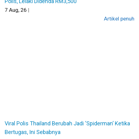
Polis, Lelaki Didenda RM3,500
7
Aug, 26
|
Artikel penuh
Viral Polis Thailand Berubah Jadi ‘Spiderman’ Ketika
Bertugas, Ini Sebabnya