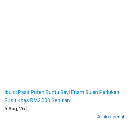
Ibu di Pasir Puteh Buntu Bayi Enam Bulan Perlukan
Susu Khas RM2,000 Sebulan
6
Aug, 26
|
Artikel penuh