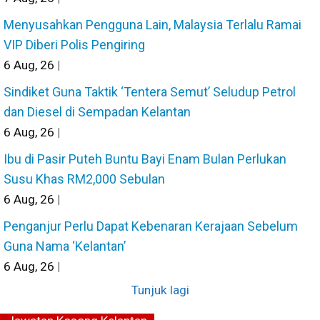
Menyusahkan Pengguna Lain, Malaysia Terlalu Ramai
VIP Diberi Polis Pengiring
6
Aug, 26
|
Sindiket Guna Taktik ‘Tentera Semut’ Seludup Petrol
dan Diesel di Sempadan Kelantan
6
Aug, 26
|
Ibu di Pasir Puteh Buntu Bayi Enam Bulan Perlukan
Susu Khas RM2,000 Sebulan
6
Aug, 26
|
Penganjur Perlu Dapat Kebenaran Kerajaan Sebelum
Guna Nama ‘Kelantan’
6
Aug, 26
|
Tunjuk lagi