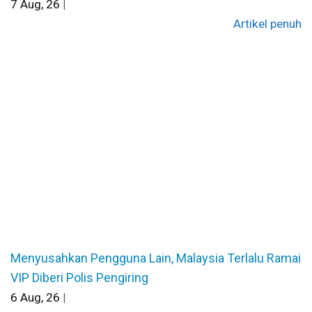
7
Aug, 26
|
Artikel penuh
Menyusahkan Pengguna Lain, Malaysia Terlalu Ramai
VIP Diberi Polis Pengiring
6
Aug, 26
|