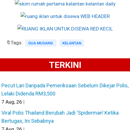
🔖Tags:
GUA MUSANG
KELANTAN
TERKINI
Pecut Lari Daripada Pemeriksaan Sebelum Dikejar Polis,
Lelaki Didenda RM3,500
7
Aug, 26
|
Viral Polis Thailand Berubah Jadi ‘Spiderman’ Ketika
Bertugas, Ini Sebabnya
7
Aug, 26
|