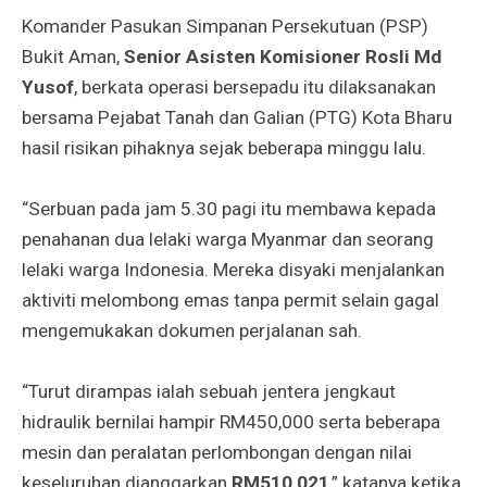
Komander Pasukan Simpanan Persekutuan (PSP)
Bukit Aman,
Senior Asisten Komisioner Rosli Md
Yusof
, berkata operasi bersepadu itu dilaksanakan
bersama Pejabat Tanah dan Galian (PTG) Kota Bharu
hasil risikan pihaknya sejak beberapa minggu lalu.
“Serbuan pada jam 5.30 pagi itu membawa kepada
penahanan dua lelaki warga Myanmar dan seorang
lelaki warga Indonesia. Mereka disyaki menjalankan
aktiviti melombong emas tanpa permit selain gagal
mengemukakan dokumen perjalanan sah.
“Turut dirampas ialah sebuah jentera jengkaut
hidraulik bernilai hampir RM450,000 serta beberapa
mesin dan peralatan perlombongan dengan nilai
keseluruhan dianggarkan
RM510,021
,” katanya ketika