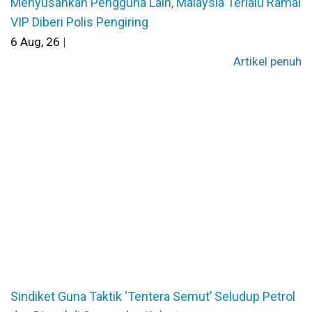
Menyusahkan Pengguna Lain, Malaysia Terlalu Ramai
VIP Diberi Polis Pengiring
6
Aug, 26
|
Artikel penuh
Sindiket Guna Taktik ‘Tentera Semut’ Seludup Petrol