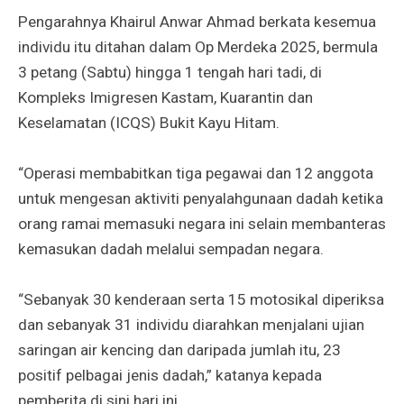
Pengarahnya Khairul Anwar Ahmad berkata kesemua
individu itu ditahan dalam Op Merdeka 2025, bermula
3 petang (Sabtu) hingga 1 tengah hari tadi, di
Kompleks Imigresen Kastam, Kuarantin dan
Keselamatan (ICQS) Bukit Kayu Hitam.
“Operasi membabitkan tiga pegawai dan 12 anggota
untuk mengesan aktiviti penyalahgunaan dadah ketika
orang ramai memasuki negara ini selain membanteras
kemasukan dadah melalui sempadan negara.
“Sebanyak 30 kenderaan serta 15 motosikal diperiksa
dan sebanyak 31 individu diarahkan menjalani ujian
saringan air kencing dan daripada jumlah itu, 23
positif pelbagai jenis dadah,” katanya kepada
pemberita di sini hari ini.