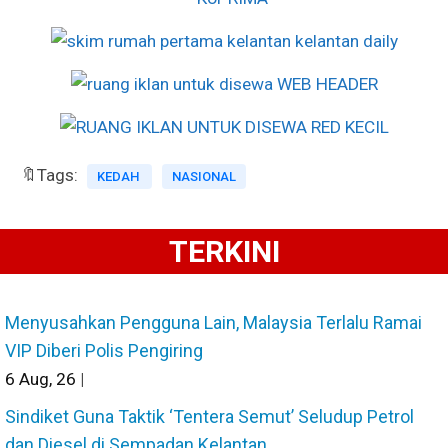
🔖Tags:
KEDAH
NASIONAL
TERKINI
Menyusahkan Pengguna Lain, Malaysia Terlalu Ramai
VIP Diberi Polis Pengiring
6
Aug, 26
|
Sindiket Guna Taktik ‘Tentera Semut’ Seludup Petrol
dan Diesel di Sempadan Kelantan